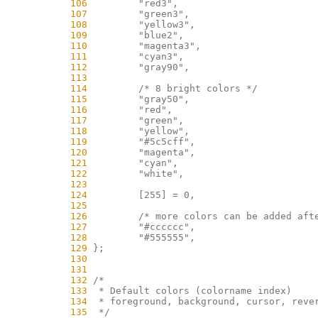
    106
    107
    108
    109
    110
    111
    112
    113
    114
    115
    116
    117
    118
    119
    120
    121
    122
    123
    124
    125
    126
    127
    128
    129
    130
    131
    132
    133
    134
    135