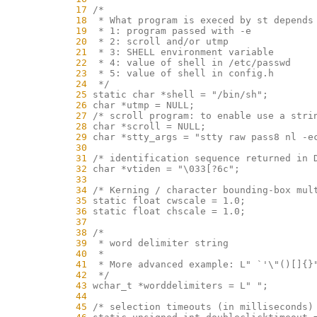
     17
     18
     19
     20
     21
     22
     23
     24
     25
     26
     27
     28
     29
     30
     31
     32
     33
     34
     35
     36
     37
     38
     39
     40
     41
     42
     43
     44
     45