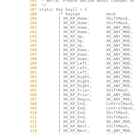
    285
    286
    287
    288
    289
    290
    291
    292
    293
    294
    295
    296
    297
    298
    299
    300
    301
    302
    303
    304
    305
    306
    307
    308
    309
    310
    311
    312
    313
    314