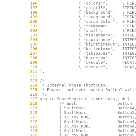
    196
    197
    198
    199
    200
    201
    202
    203
    204
    205
    206
    207
    208
    209
    210
    211
    212
    213
    214
    215
    216
    217
    218
    219
    220
    221
    222
    223
    224
    225