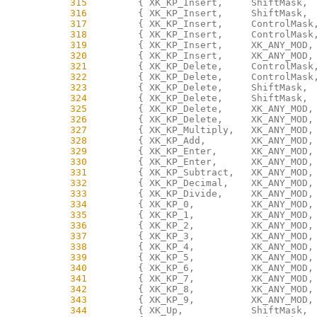
    315
    316
    317
    318
    319
    320
    321
    322
    323
    324
    325
    326
    327
    328
    329
    330
    331
    332
    333
    334
    335
    336
    337
    338
    339
    340
    341
    342
    343
    344