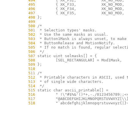
    494
    495
    496
    497
    498
    499
    500
    501
    502
    503
    504
    505
    506
    507
    508
    509
    510
    511
    512
    513
    514
    515
    516
    517
    518