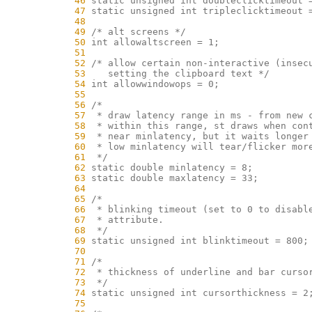
     46
     47
     48
     49
     50
     51
     52
     53
     54
     55
     56
     57
     58
     59
     60
     61
     62
     63
     64
     65
     66
     67
     68
     69
     70
     71
     72
     73
     74
     75